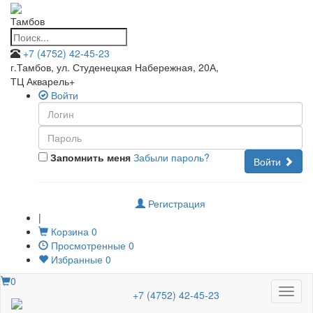
Тамбов
+7 (4752) 42-45-23
г.Тамбов, ул. Студенецкая Набережная, 20А
,
ТЦ Акварель+
Войти
Запомнить меня
Забыли пароль?
Войти
Регистрация
|
Корзина
0
Просмотренные
0
Избранные
0
0
Меню
+7 (4752) 42-45-23