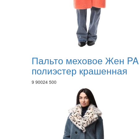
Пальто меховое Жен PA
полиэстер крашенная
9 900
24 500