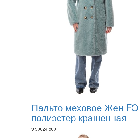
Пальто меховое Жен F
полиэстер крашенная
9 900
24 500