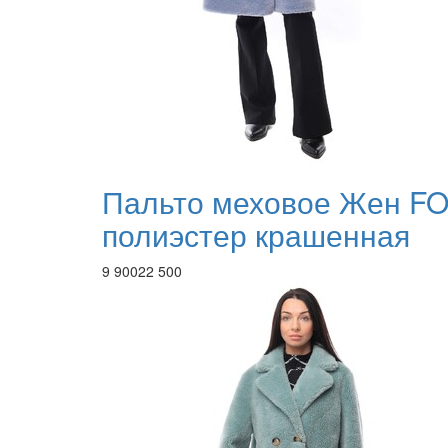
Пальто меховое Жен F
полиэстер крашенная
9 900
22 500