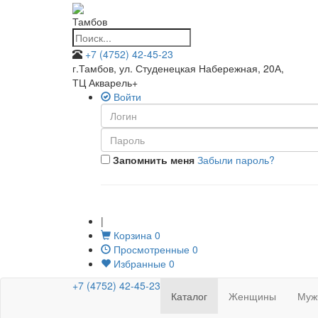
Тамбов
+7 (4752) 42-45-23
г.Тамбов, ул. Студенецкая Набережная, 20А
,
ТЦ Акварель+
Войти
Запомнить меня
Забыли пароль?
|
Корзина
0
Просмотренные
0
Избранные
0
+7 (4752) 42-45-23
Каталог
Женщины
Муж