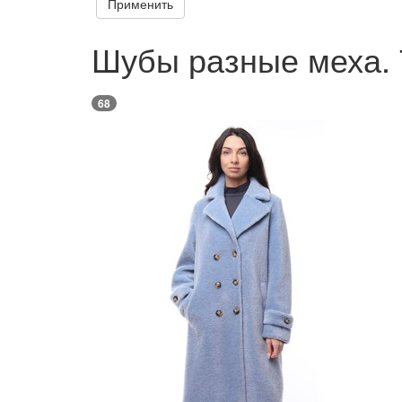
Применить
Шубы разные меха.
68