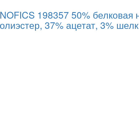
NOFICS 198357 50% белковая н
полиэстер, 37% ацетат, 3% шел