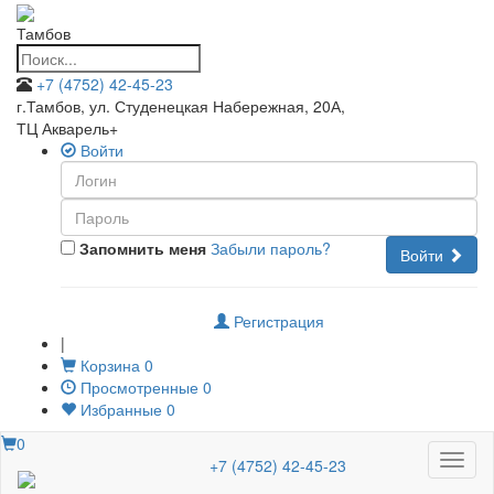
Тамбов
+7 (4752) 42-45-23
г.Тамбов, ул. Студенецкая Набережная, 20А
,
ТЦ Акварель+
Войти
Запомнить меня
Забыли пароль?
Войти
Регистрация
|
Корзина
0
Просмотренные
0
Избранные
0
0
Меню
+7 (4752) 42-45-23