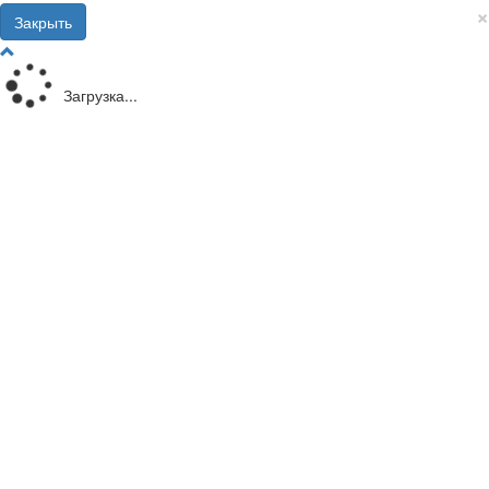
×
Закрыть
Загрузка...