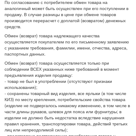
По согласованию с потребителем обмен товара на
аналогичный может быть осуществлен при его поступлении в
продажу. В случае разницы в цене при обмене товаров
производится перерасчет с доплатой (возвратом) денежных
средств.
Обмен (возврат) товара надлежащего качества
осуществляется покупателем по его письменному заявлению
с указанием требования, фамилии, имени, отчества, адреса,
паспортных данных.
Обмен (возврат) товара осуществляется только при
соблюдении ВСЕХ указанных ниже требований в момент
предъявления изделия продавцу:
- товар не был в употреблении (отсутствуют признаки
использования);
- сохранены товарный вид изделия, все ярлыки (в том числе
КИЗ) по месту крепления, потребительские свойства товара
(изделие не подвергалось никакому изменению, в том числе в
части длины рукавов, шлевок для пояса или фурнитуры; в
изделии не должно быть недостатка вследствие нарушения
правил хранения, транспортировки товара, действий третьих
лиц или непреодолимой силы);
- представлено подтверждение приобретения товара у