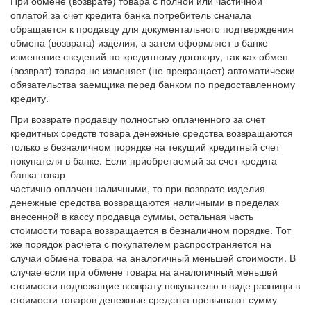
При обмене (возврате) товара с полной или частичной
оплатой за счет кредита банка потребитель сначала
обращается к продавцу для документального подтверждения
обмена (возврата) изделия, а затем оформляет в банке
изменение сведений по кредитному договору, так как обмен
(возврат) товара не изменяет (не прекращает) автоматически
обязательства заемщика перед банком по предоставленному
кредиту.
При возврате продавцу полностью оплаченного за счет
кредитных средств товара денежные средства возвращаются
только в безналичном порядке на текущий кредитный счет
покупателя в банке. Если приобретаемый за счет кредита
банка товар
частично оплачен наличными, то при возврате изделия
денежные средства возвращаются наличными в пределах
внесенной в кассу продавца суммы, остальная часть
стоимости товара возвращается в безналичном порядке. Тот
же порядок расчета с покупателем распространяется на
случаи обмена товара на аналогичный меньшей стоимости. В
случае если при обмене товара на аналогичный меньшей
стоимости подлежащие возврату покупателю в виде разницы в
стоимости товаров денежные средства превышают сумму