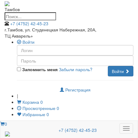
Тамбов
+7 (4752) 42-45-23
г.Тамбов, ул. Студенецкая Набережная, 20А
,
ТЦ Акварель+
Войти
Запомнить меня
Забыли пароль?
Войти
Регистрация
|
Корзина
0
Просмотренные
0
Избранные
0
0
Меню
+7 (4752) 42-45-23