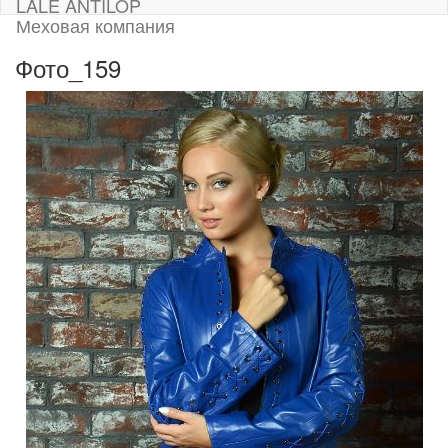
LALE ANTILOP
Меховая компания
Фото_159