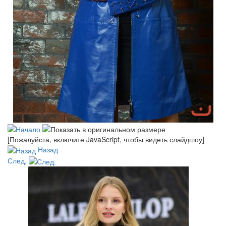
[Пожалуйста, включите JavaScript, чтобы видеть слайдшоу]
Назад
След.