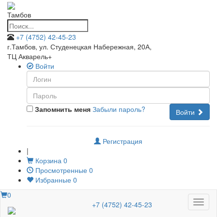
Тамбов
+7 (4752) 42-45-23
г.Тамбов, ул. Студенецкая Набережная, 20А
,
ТЦ Акварель+
Войти
Запомнить меня
Забыли пароль?
Войти
Регистрация
|
Корзина
0
Просмотренные
0
Избранные
0
0
Меню
+7 (4752) 42-45-23