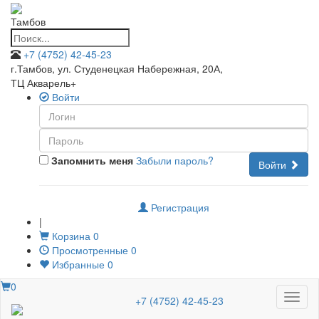
Тамбов
+7 (4752) 42-45-23
г.Тамбов, ул. Студенецкая Набережная, 20А
,
ТЦ Акварель+
Войти
Запомнить меня
Забыли пароль?
Войти
Регистрация
|
Корзина
0
Просмотренные
0
Избранные
0
0
Меню
+7 (4752) 42-45-23