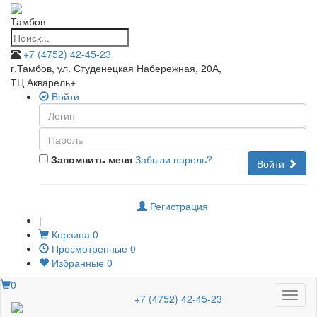
Тамбов
+7 (4752) 42-45-23
г.Тамбов, ул. Студенецкая Набережная, 20А
,
ТЦ Акварель+
Войти
Запомнить меня
Забыли пароль?
Войти
Регистрация
|
Корзина
0
Просмотренные
0
Избранные
0
0
Меню
+7 (4752) 42-45-23