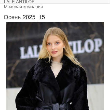
LALE ANTILOP
Меховая компания
Осень 2025_15