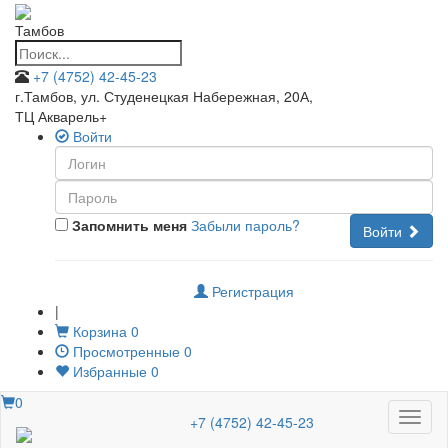
Тамбов
+7 (4752) 42-45-23
г.Тамбов, ул. Студенецкая Набережная, 20А
,
ТЦ Акварель+
Войти
Запомнить меня
Забыли пароль?
Войти
Регистрация
|
Корзина
0
Просмотренные
0
Избранные
0
0
Меню
+7 (4752) 42-45-23