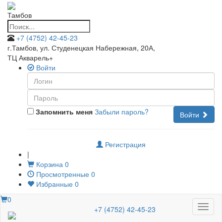
Тамбов
+7 (4752) 42-45-23
г.Тамбов, ул. Студенецкая Набережная, 20А
,
ТЦ Акварель+
Войти
Запомнить меня
Забыли пароль?
Войти
Регистрация
|
Корзина
0
Просмотренные
0
Избранные
0
0
Меню
+7 (4752) 42-45-23