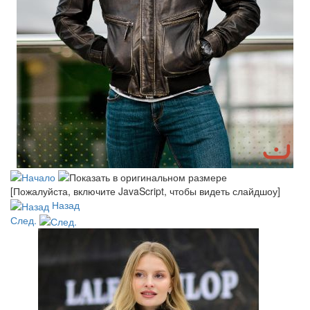
[Пожалуйста, включите JavaScript, чтобы видеть слайдшоу]
Назад
След.