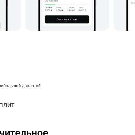
 небольшой доплатой
Сплит