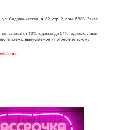
. Садовническая, д. 82, стр. 2, пом. 5В26. Заказ
ная ставка: от 10% годовых до 54% годовых. Лимит
ство платежа, выпускаемое к потребительскому
ents/loans