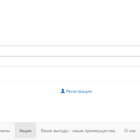
Регистрация
чины
Акции
Ваши выгоды - наши преимущества
О нас