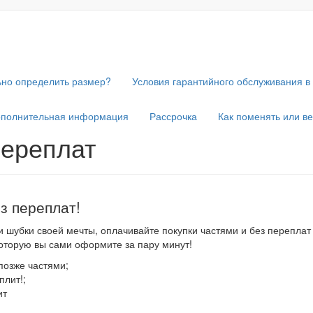
ьно определить размер?
Условия гарантийного обслуживания в 
полнительная информация
Рассрочка
Как поменять или в
переплат
з переплат!
 шубки своей мечты, оплачивайте покупки частями и без переплат
оторую вы сами оформите за пару минут!
позже частями;
плит!;
ит