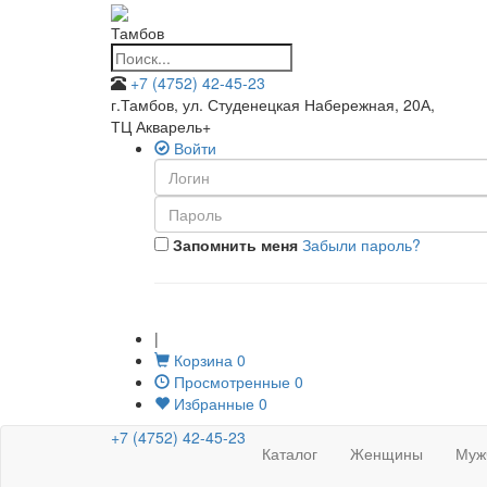
Тамбов
+7 (4752) 42-45-23
г.Тамбов, ул. Студенецкая Набережная, 20А
,
ТЦ Акварель+
Войти
Запомнить меня
Забыли пароль?
|
Корзина
0
Просмотренные
0
Избранные
0
+7 (4752) 42-45-23
Каталог
Женщины
Муж