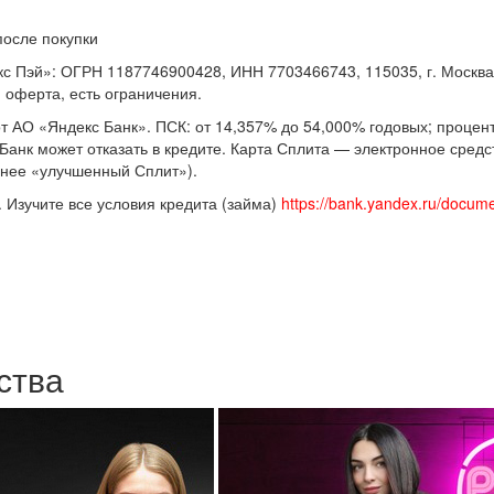
после покупки
Пэй»: ОГРН 1187746900428, ИНН 7703466743, 115035, г. Москва, ул
я оферта, есть ограничения.
 АО «Яндекс Банк». ПСК: от 14,357% до 54,000% годовых; процент
. Банк может отказать в кредите. Карта Сплита — электронное сред
анее «улучшенный Сплит»).
 Изучите все условия кредита (займа)
https://bank.yandex.ru/docum
ства