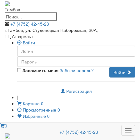
Тамбов
+7 (4752) 42-45-23
г.Тамбов, ул. Студенецкая Набережная, 20А
,
ТЦ Акварель+
Войти
Запомнить меня
Забыли пароль?
Войти
Регистрация
|
Корзина
0
Просмотренные
0
Избранные
0
0
Меню
+7 (4752) 42-45-23