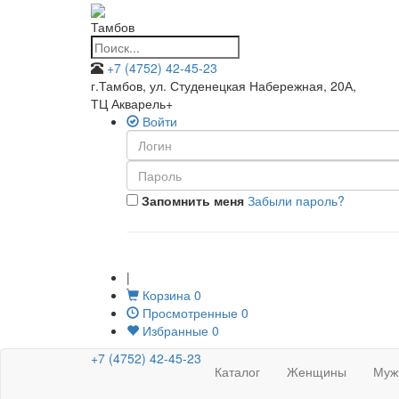
Тамбов
+7 (4752) 42-45-23
г.Тамбов, ул. Студенецкая Набережная, 20А
,
ТЦ Акварель+
Войти
Запомнить меня
Забыли пароль?
|
Корзина
0
Просмотренные
0
Избранные
0
+7 (4752) 42-45-23
Каталог
Женщины
Муж