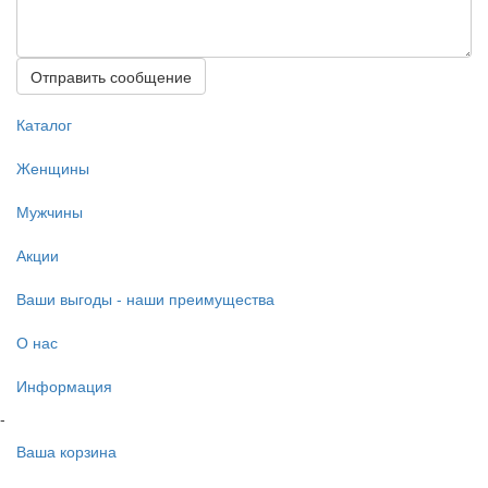
Отправить сообщение
Каталог
Женщины
Мужчины
Акции
Ваши выгоды - наши преимущества
О нас
Информация
-
Ваша корзина