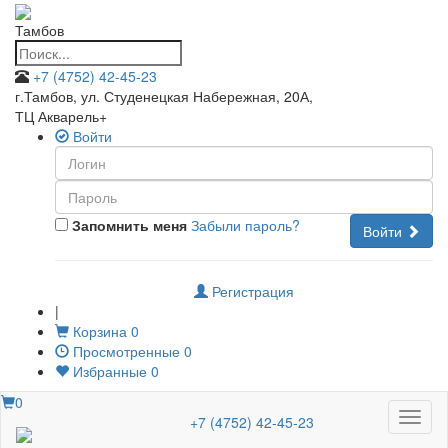
Тамбов
+7 (4752) 42-45-23
г.Тамбов, ул. Студенецкая Набережная, 20А
,
ТЦ Акварель+
Войти
Запомнить меня
Забыли пароль?
Войти
Регистрация
|
Корзина
0
Просмотренные
0
Избранные
0
0
Меню
+7 (4752) 42-45-23