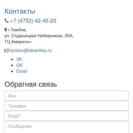
Контакты
+7 (4752) 42-45-23
г.Тамбов,
ул. Студенецкая Набережная, 20А,
ТЦ Акварель+
tambov@laleantilop.ru
VK
OK
Email
Обратная связь