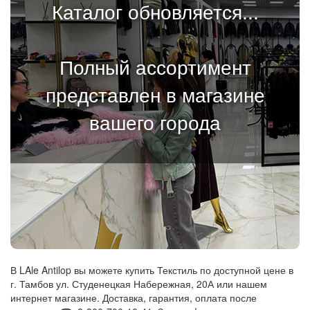
Каталог обновляется...
Полный ассортимент
представлен в магазине
вашего города
В LAle Antilop вы можете купить Текстиль по доступной цене в
г. Тамбов ул. Студенецкая Набережная, 20А или нашем
интернет магазине. Доставка, гарантия, оплата после