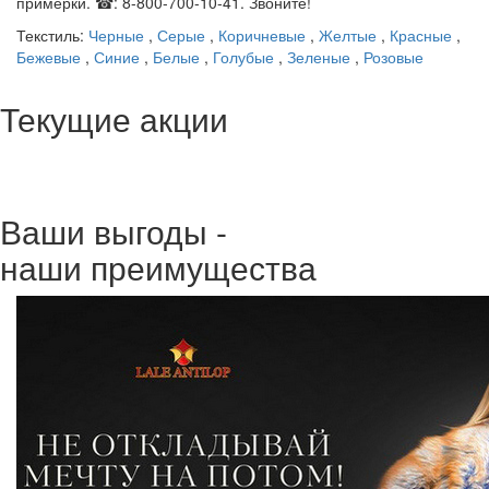
примерки. ☎: 8-800-700-10-41. Звоните!
Текстиль:
Черные
,
Серые
,
Коричневые
,
Желтые
,
Красные
,
Бежевые
,
Синие
,
Белые
,
Голубые
,
Зеленые
,
Розовые
Текущие акции
Ваши выгоды -
наши преимущества