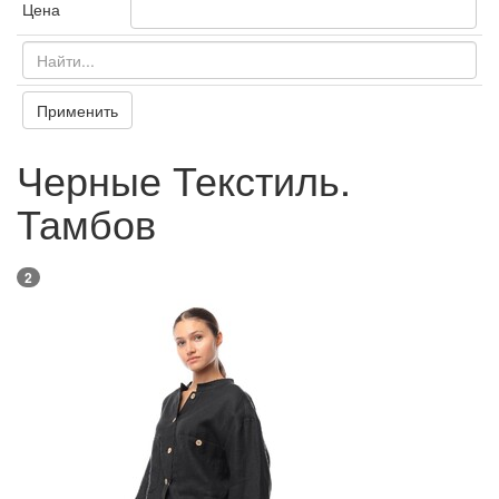
Цена
Применить
Черные Текстиль.
Тамбов
2