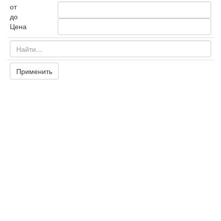
от
до
Цена
Применить