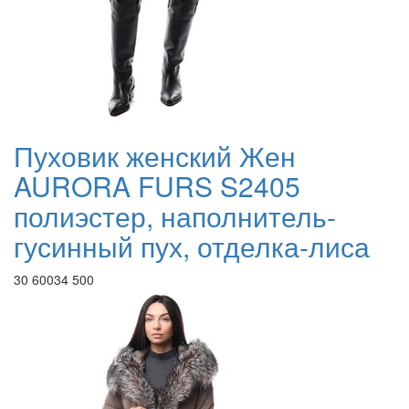
Пуховик женский Жен
AURORA FURS S2405
полиэстер, наполнитель-
гусинный пух, отделка-лиса
30 600
34 500