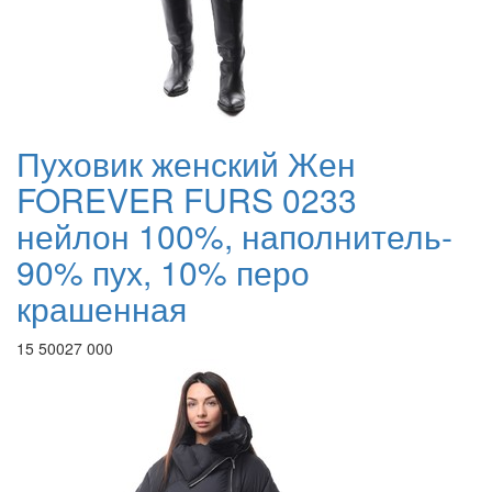
Пуховик женский Жен
FOREVER FURS 0233
нейлон 100%, наполнитель-
90% пух, 10% перо
крашенная
15 500
27 000