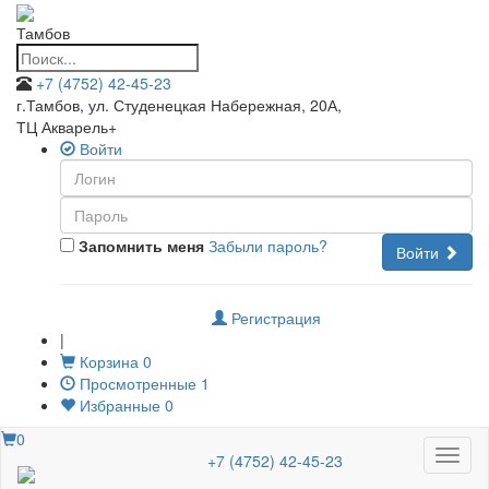
Тамбов
+7 (4752) 42-45-23
г.Тамбов, ул. Студенецкая Набережная, 20А
,
ТЦ Акварель+
Войти
Запомнить меня
Забыли пароль?
Войти
Регистрация
|
Корзина
0
Просмотренные
1
Избранные
0
0
Меню
+7 (4752) 42-45-23