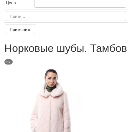
Цена
Применить
Норковые шубы. Тамбов
62