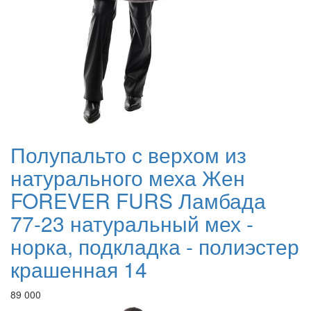
Полупальто с верхом из
натурального меха Жен
FOREVER FURS Ламбада
77-23 натуральный мех -
норка, подкладка - полиэстер
крашенная 14
89 000