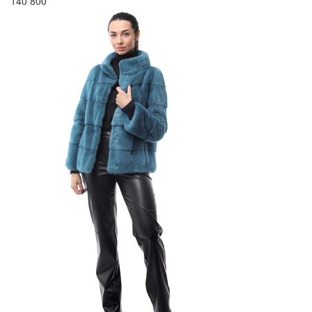
140 800