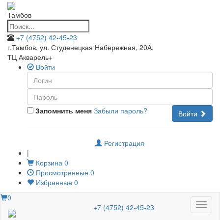
Тамбов
+7 (4752) 42-45-23
г.Тамбов, ул. Студенецкая Набережная, 20А
,
ТЦ Акварель+
Войти
Запомнить меня
Забыли пароль?
Войти
Регистрация
|
Корзина
0
Просмотренные
0
Избранные
0
0
Меню
+7 (4752) 42-45-23