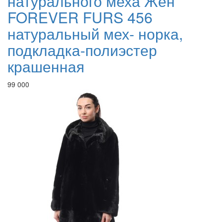
натурального меха Жен
FOREVER FURS 456
натуральный мех- норка,
подкладка-полиэстер
крашенная
99 000