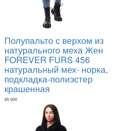
Полупальто с верхом из
натурального меха Жен
FOREVER FURS 456
натуральный мех- норка,
подкладка-полиэстер
крашенная
95 000