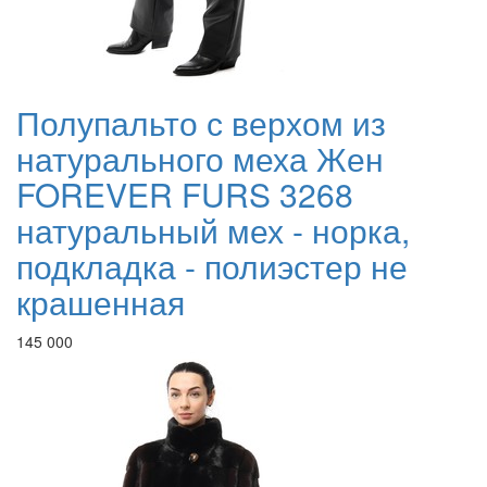
Полупальто с верхом из
натурального меха Жен
FOREVER FURS 3268
натуральный мех - норка,
подкладка - полиэстер не
крашенная
145 000