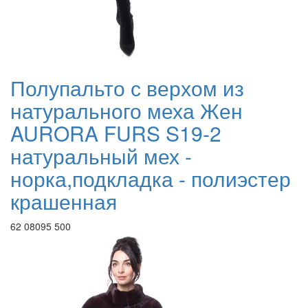
Полупальто с верхом из
натурального меха Жен
AURORA FURS S19-2
натуральный мех -
норка,подкладка - полиэстер
крашенная
62 080
95 500