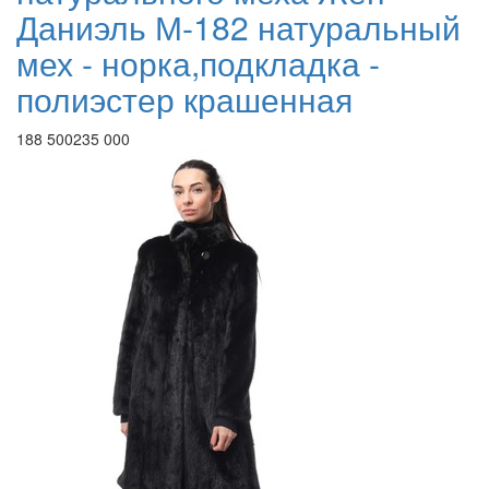
Даниэль М-182 натуральный
мех - норка,подкладка -
полиэстер крашенная
188 500
235 000