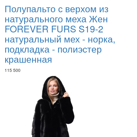
Полупальто с верхом из
натурального меха Жен
FOREVER FURS S19-2
натуральный мех - норка,
подкладка - полиэстер
крашенная
115 500