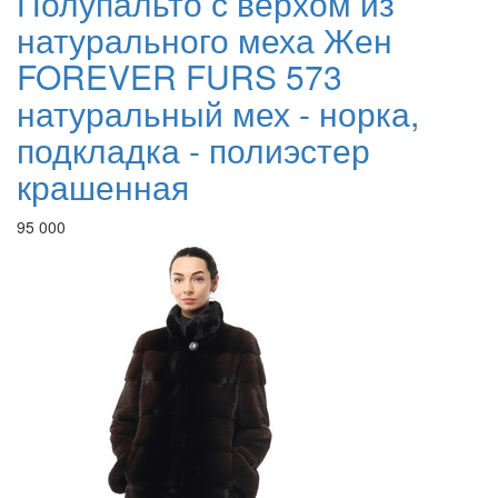
Полупальто с верхом из
натурального меха Жен
FOREVER FURS 573
натуральный мех - норка,
подкладка - полиэстер
крашенная
95 000