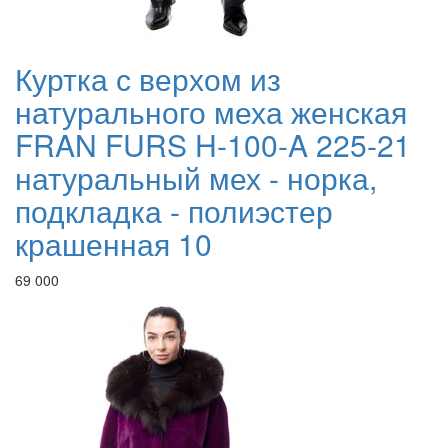
Куртка с верхом из
натурального меха женская
FRAN FURS H-100-A 225-21
натуральный мех - норка,
подкладка - полиэстер
крашенная 10
69 000