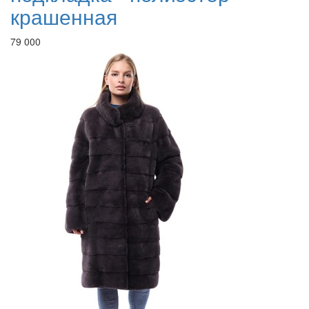
крашенная
79 000