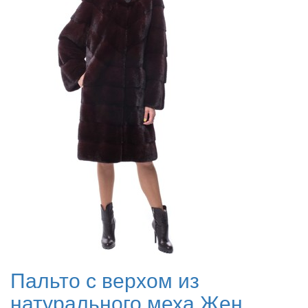
Пальто с верхом из
натурального меха Жен