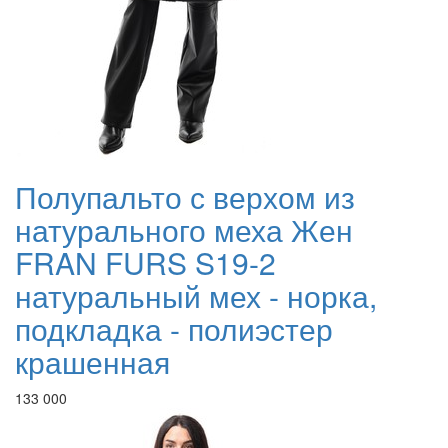
Полупальто с верхом из
натурального меха Жен
FRAN FURS S19-2
натуральный мех - норка,
подкладка - полиэстер
крашенная
133 000