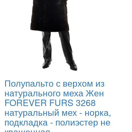
Полупальто с верхом из
натурального меха Жен
FOREVER FURS 3268
натуральный мех - норка,
подкладка - полиэстер не
крашенная