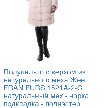
Полупальто с верхом из
натурального меха Жен
FRAN FURS 1521A-2-C
натуральный мех - норка,
подкладка - полиэстер