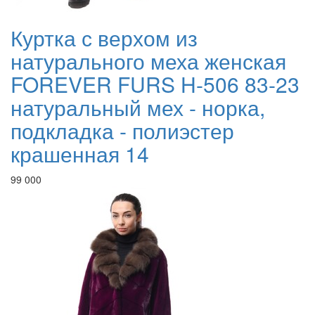
Куртка с верхом из
натурального меха женская
FOREVER FURS H-506 83-23
натуральный мех - норка,
подкладка - полиэстер
крашенная 14
99 000