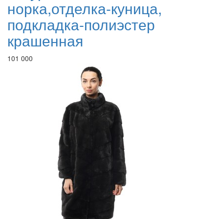
норка,отделка-куница,
подкладка-полиэстер
крашенная
101 000