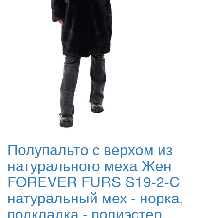
Полупальто с верхом из
натурального меха Жен
FOREVER FURS S19-2-C
натуральный мех - норка,
подкладка - полиэстер