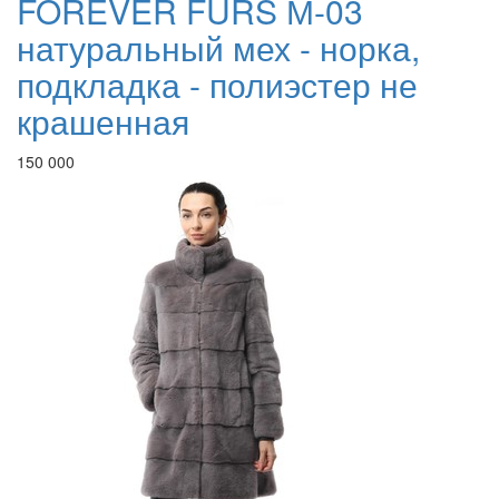
FOREVER FURS М-03
натуральный мех - норка,
подкладка - полиэстер не
крашенная
150 000